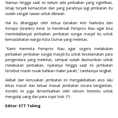
Namun hingga saat ini belum ada perbaikan yang signifikan,
tetap terjadi kemacetan dan yang parahnya lagi jembatan itu
sudah sangat rawan untuk dilewati.
Hal itu ditanggapi oleh Ketua Gerakan Anti Narkoba dan
Korupsi (Granko) Azral. Ia mendesak Pemprov Riau agar bisa
menindaklanjuti perbaikan jembatan sungai masjid itu untuk
kemaslahatan warga Kota Dumai yang melintas.
"Kami meminta Pemprov Riau agar segera melakukan
perbaikan jembatan sungai masjid itu untuk keselamatan para
pengendara yang melintas, sempat sudah diumumkan untuk
melakukan perbaikan, nyatanya hingga saat ini jembatan
tersebut masih rusak bahkan makin parah," tandasnya singkat.
Akibat dari kerusakan jembatan ini mengakibatkan arus lalu
lintas macet dan keluar masuk jembatan secara bergantian,
Kondisi ini juga dimanfaatkan oleh oknum tertentu untuk
mengutip uang dari para sopir truk. (*)
Editor: STT Tobing