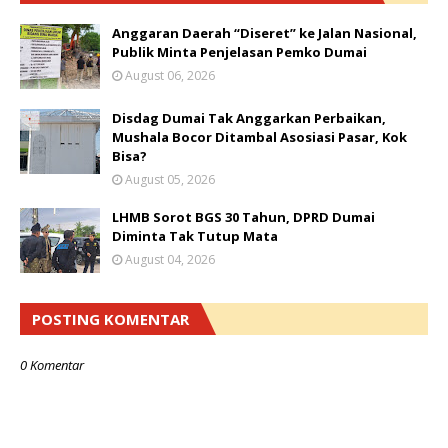
Anggaran Daerah “Diseret” ke Jalan Nasional,
Publik Minta Penjelasan Pemko Dumai
August 06, 2026
Disdag Dumai Tak Anggarkan Perbaikan,
Mushala Bocor Ditambal Asosiasi Pasar, Kok
Bisa?
August 05, 2026
LHMB Sorot BGS 30 Tahun, DPRD Dumai
Diminta Tak Tutup Mata
August 04, 2026
POSTING KOMENTAR
0 Komentar