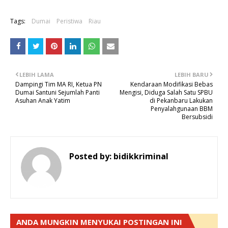
Tags:
Dumai
Peristiwa
Riau
LEBIH LAMA
LEBIH BARU
Dampingi Tim MA RI, Ketua PN
Kendaraan Modifikasi Bebas
Dumai Santuni Sejumlah Panti
Mengisi, Diduga Salah Satu SPBU
Asuhan Anak Yatim
di Pekanbaru Lakukan
Penyalahgunaan BBM
Bersubsidi
Posted by:
bidikkriminal
ANDA MUNGKIN MENYUKAI POSTINGAN INI