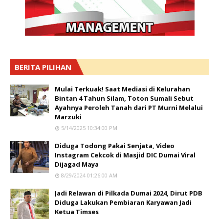
BERITA PILIHAN
Mulai Terkuak! Saat Mediasi di Kelurahan
Bintan 4 Tahun Silam, Toton Sumali Sebut
Ayahnya Peroleh Tanah dari PT Murni Melalui
Marzuki
5/14/2025 10:34:00 PM
Diduga Todong Pakai Senjata, Video
Instagram Cekcok di Masjid DIC Dumai Viral
Dijagad Maya
8/29/2024 01:26:00 AM
Jadi Relawan di Pilkada Dumai 2024, Dirut PDB
Diduga Lakukan Pembiaran Karyawan Jadi
Ketua Timses