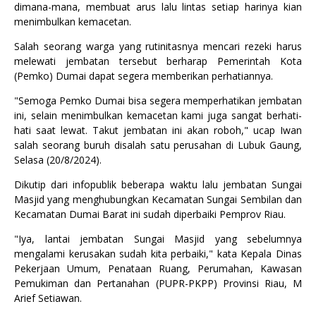
dimana-mana, membuat arus lalu lintas setiap harinya kian
menimbulkan kemacetan.
Salah seorang warga yang rutinitasnya mencari rezeki harus
melewati jembatan tersebut berharap Pemerintah Kota
(Pemko) Dumai dapat segera memberikan perhatiannya.
"Semoga Pemko Dumai bisa segera memperhatikan jembatan
ini, selain menimbulkan kemacetan kami juga sangat berhati-
hati saat lewat. Takut jembatan ini akan roboh," ucap Iwan
salah seorang buruh disalah satu perusahan di Lubuk Gaung,
Selasa (20/8/2024).
Dikutip dari infopublik beberapa waktu lalu jembatan Sungai
Masjid yang menghubungkan Kecamatan Sungai Sembilan dan
Kecamatan Dumai Barat ini sudah diperbaiki Pemprov Riau.
"Iya, lantai jembatan Sungai Masjid yang sebelumnya
mengalami kerusakan sudah kita perbaiki," kata Kepala Dinas
Pekerjaan Umum, Penataan Ruang, Perumahan, Kawasan
Pemukiman dan Pertanahan (PUPR-PKPP) Provinsi Riau, M
Arief Setiawan.