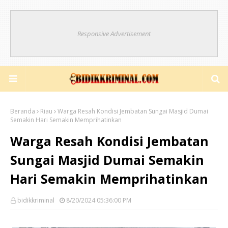
Responsive Advertisement
Beranda
Riau
Warga Resah Kondisi Jembatan Sungai Masjid Dumai
Semakin Hari Semakin Memprihatinkan
Warga Resah Kondisi Jembatan
Sungai Masjid Dumai Semakin
Hari Semakin Memprihatinkan
bidikkriminal
8/20/2024 05:36:00 PM