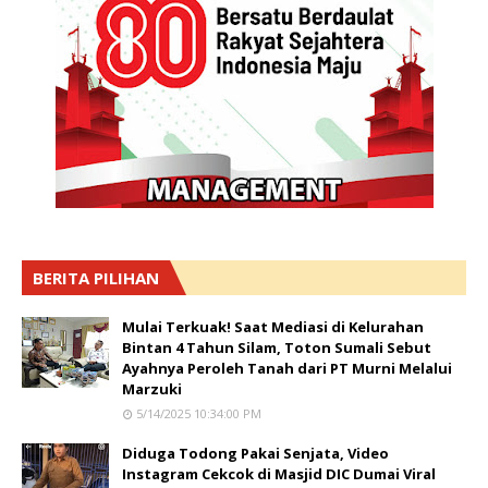
BERITA PILIHAN
Mulai Terkuak! Saat Mediasi di Kelurahan
Bintan 4 Tahun Silam, Toton Sumali Sebut
Ayahnya Peroleh Tanah dari PT Murni Melalui
Marzuki
5/14/2025 10:34:00 PM
Diduga Todong Pakai Senjata, Video
Instagram Cekcok di Masjid DIC Dumai Viral