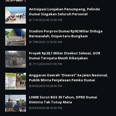
Antisipasi Lonjakan Penumpang, Pelindo
Dumai Siagakan Seluruh Personel
7/10/2026 08:35:00 PM
Stadion Porprov Dumai Rp92 Miliar Diduga
Bermasalah, Dispertaru Bungkam
7/08/2026 12:52:00 AM
Proyek Rp29,1 Miliar Disebut Selesai, GOR
Dumai Ternyata Masih Dikerjakan
7/11/2026 05:01:00 PM
Anggaran Daerah “Diseret” ke Jalan Nasional,
Publik Minta Penjelasan Pemko Dumai
8/06/2026 03:28:00 PM
LHMB Sorot BGS 30 Tahun, DPRD Dumai
Diminta Tak Tutup Mata
8/04/2026 08:43:00 PM