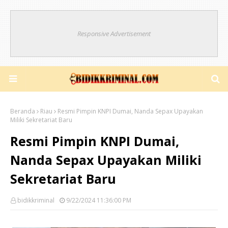
Responsive Advertisement
Beranda
Riau
Resmi Pimpin KNPI Dumai, Nanda Sepax Upayakan
Miliki Sekretariat Baru
Resmi Pimpin KNPI Dumai,
Nanda Sepax Upayakan Miliki
Sekretariat Baru
bidikkriminal
9/22/2024 11:36:00 PM