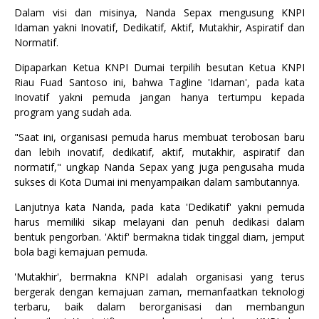
Dalam visi dan misinya, Nanda Sepax mengusung KNPI
Idaman yakni Inovatif, Dedikatif, Aktif, Mutakhir, Aspiratif dan
Normatif.
Dipaparkan Ketua KNPI Dumai terpilih besutan Ketua KNPI
Riau Fuad Santoso ini, bahwa Tagline 'Idaman', pada kata
Inovatif yakni pemuda jangan hanya tertumpu kepada
program yang sudah ada.
"Saat ini, organisasi pemuda harus membuat terobosan baru
dan lebih inovatif, dedikatif, aktif, mutakhir, aspiratif dan
normatif," ungkap Nanda Sepax yang juga pengusaha muda
sukses di Kota Dumai ini menyampaikan dalam sambutannya.
Lanjutnya kata Nanda, pada kata 'Dedikatif' yakni pemuda
harus memiliki sikap melayani dan penuh dedikasi dalam
bentuk pengorban. 'Aktif' bermakna tidak tinggal diam, jemput
bola bagi kemajuan pemuda.
'Mutakhir', bermakna KNPI adalah organisasi yang terus
bergerak dengan kemajuan zaman, memanfaatkan teknologi
terbaru, baik dalam berorganisasi dan membangun