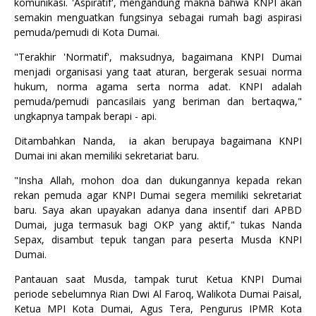
komunikasi. 'Aspiratif', mengandung makna bahwa KNPI akan
semakin menguatkan fungsinya sebagai rumah bagi aspirasi
pemuda/pemudi di Kota Dumai.
"Terakhir 'Normatif', maksudnya, bagaimana KNPI Dumai
menjadi organisasi yang taat aturan, bergerak sesuai norma
hukum, norma agama serta norma adat. KNPI adalah
pemuda/pemudi pancasilais yang beriman dan bertaqwa,"
ungkapnya tampak berapi - api.
Ditambahkan Nanda, ia akan berupaya bagaimana KNPI
Dumai ini akan memiliki sekretariat baru.
"Insha Allah, mohon doa dan dukungannya kepada rekan
rekan pemuda agar KNPI Dumai segera memiliki sekretariat
baru. Saya akan upayakan adanya dana insentif dari APBD
Dumai, juga termasuk bagi OKP yang aktif," tukas Nanda
Sepax, disambut tepuk tangan para peserta Musda KNPI
Dumai.
Pantauan saat Musda, tampak turut Ketua KNPI Dumai
periode sebelumnya Rian Dwi Al Faroq, Walikota Dumai Paisal,
Ketua MPI Kota Dumai, Agus Tera, Pengurus IPMR Kota