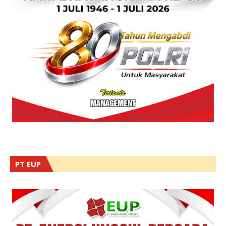
PT EUP