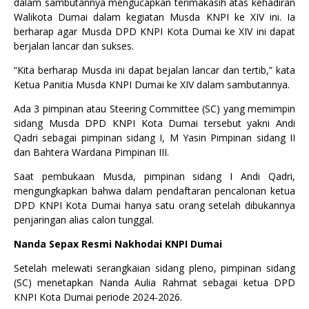
dalam sambutannya mengucapkan terimakasih atas kehadiran
Walikota Dumai dalam kegiatan Musda KNPI ke XIV ini. Ia
berharap agar Musda DPD KNPI Kota Dumai ke XIV ini dapat
berjalan lancar dan sukses.
“Kita berharap Musda ini dapat bejalan lancar dan tertib,” kata
Ketua Panitia Musda KNPI Dumai ke XIV dalam sambutannya.
Ada 3 pimpinan atau Steering Committee (SC) yang memimpin
sidang Musda DPD KNPI Kota Dumai tersebut yakni Andi
Qadri sebagai pimpinan sidang I, M Yasin Pimpinan sidang II
dan Bahtera Wardana Pimpinan III.
Saat pembukaan Musda, pimpinan sidang I Andi Qadri,
mengungkapkan bahwa dalam pendaftaran pencalonan ketua
DPD KNPI Kota Dumai hanya satu orang setelah dibukannya
penjaringan alias calon tunggal.
Nanda Sepax Resmi Nakhodai KNPI Dumai
Setelah melewati serangkaian sidang pleno, pimpinan sidang
(SC) menetapkan Nanda Aulia Rahmat sebagai ketua DPD
KNPI Kota Dumai periode 2024-2026.