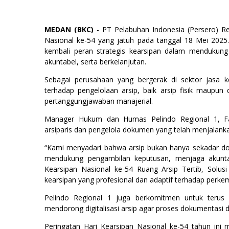
MEDAN (BKC)
- PT Pelabuhan Indonesia (Persero) R
Nasional ke-54 yang jatuh pada tanggal 18 Mei 2025
kembali peran strategis kearsipan dalam mendukung
akuntabel, serta berkelanjutan.
Sebagai perusahaan yang bergerak di sektor jasa k
terhadap pengelolaan arsip, baik arsip fisik maupun 
pertanggungjawaban manajerial.
Manager Hukum dan Humas Pelindo Regional 1, Fad
arsiparis dan pengelola dokumen yang telah menjalanka
“Kami menyadari bahwa arsip bukan hanya sekadar dok
mendukung pengambilan keputusan, menjaga akuntabi
Kearsipan Nasional ke-54 Ruang Arsip Tertib, Solusi
kearsipan yang profesional dan adaptif terhadap perkem
Pelindo Regional 1 juga berkomitmen untuk terus
mendorong digitalisasi arsip agar proses dokumentasi 
Peringatan Hari Kearsipan Nasional ke-54 tahun ini 