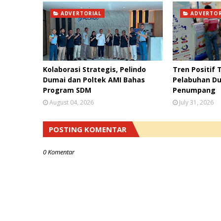
ADVERTORIAL
ADVERTOR
Kolaborasi Strategis, Pelindo
Tren Positif 
Dumai dan Poltek AMI Bahas
Pelabuhan Du
Program SDM
Penumpang
August 04, 2026
July 31, 2026
POSTING KOMENTAR
0 Komentar