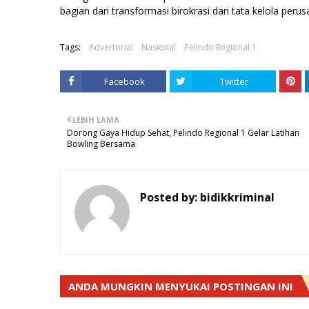
bagian dari transformasi birokrasi dan tata kelola peru
Tags:
Advertorial
Nasional
Pelindo Regional 1
Facebook
Twitter
LEBIH LAMA
Dorong Gaya Hidup Sehat, Pelindo Regional 1 Gelar Latihan
Bowling Bersama
Posted by:
bidikkriminal
ANDA MUNGKIN MENYUKAI POSTINGAN INI