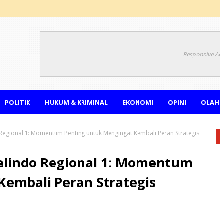
Responsive A
POLITIK
HUKUM & KRIMINAL
EKONOMI
OPINI
OLAH
 Regional 1: Momentum Penting untuk Mengingat Kembali Peran Strategis
Pelindo Regional 1: Momentum
embali Peran Strategis