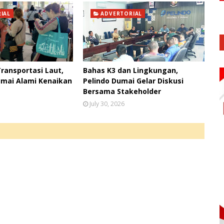
IAL
ADVERTORIAL
Transportasi Laut,
Bahas K3 dan Lingkungan,
mai Alami Kenaikan
Pelindo Dumai Gelar Diskusi
Bersama Stakeholder
July 30, 2026