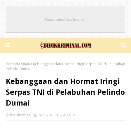
Responsive Advertisement
Beranda
Riau
Kebanggaan dan Hormat Iringi Serpas TNI di Pelabuhan
Pelindo Dumai
Kebanggaan dan Hormat Iringi
Serpas TNI di Pelabuhan Pelindo
Dumai
bidikkriminal
7/08/2025 05:29:00 PM