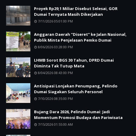
Proyek Rp29,1 Miliar Disebut Selesai, GOR
Dumai Ternyata Masih Dikerjakan
7/11/2026 05:01:00 PM
Anggaran Daerah “Diseret” ke Jalan Nasional,
Publik Minta Penjelasan Pemko Dumai
8/06/2026 03:28:00 PM
LHMB Sorot BGS 30 Tahun, DPRD Dumai
Diminta Tak Tutup Mata
8/04/2026 08:43:00 PM
Antisipasi Lonjakan Penumpang, Pelindo
Dumai Siagakan Seluruh Personel
7/10/2026 08:35:00 PM
Bujang Dara 2026, Pelindo Dumai: Jadi
Momentum Promosi Budaya dan Pariwisata
7/15/2026 01:55:00 AM