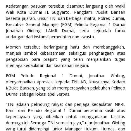
Kedatangan pasukan tersebut disambut langsung oleh Wakil
Wali Kota Dumai H. Sugiyarto, Pangdam I/Bukit Barisan
beserta jajaran, unsur TNI dari berbagai matra, Polres Dumai,
Executive General Manager (EGM) Pelindo Regional 1 Dumai
Jonathan Ginting, LAMR Dumai, serta sejumlah tamu
undangan dari instansi pemerintah dan swasta.
Momen tersebut berlangsung haru dan membanggakan,
menjadi simbol kebersamaan sekaligus penghargaan atas
pengabdian para prajurit yang telah menjalankan tugas
menjaga kedaulatan dan keamanan negara.
EGM Pelindo Regional 1 Dumai, Jonathan Ginting,
menyampaikan apresiasi kepada TNI AD, khususnya Kodam
I/Bukit Barisan, yang telah mempercayakan pelabuhan Pelindo
Dumai sebagai lokasi apel Serpas.
“TNI adalah pelindung rakyat dan penjaga kedaulatan NKRI.
Kami dari Pelindo Regional 1 Dumai berterima kasih atas
kepercayaan yang diberikan untuk menggunakan fasilitas
dermaga ini. Semoga TNI semakin jaya,” ujar Jonathan Ginting
yang turut didampingi Junior Manager Hukum, Humas, dan