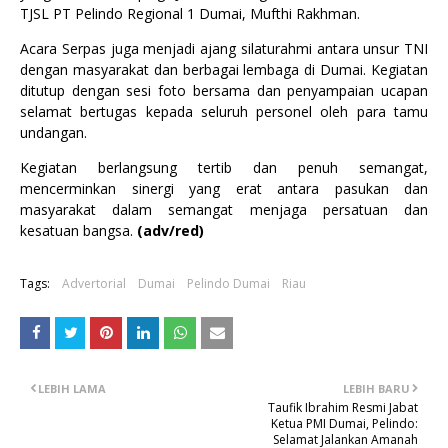
TJSL PT Pelindo Regional 1 Dumai, Mufthi Rakhman.
Acara Serpas juga menjadi ajang silaturahmi antara unsur TNI
dengan masyarakat dan berbagai lembaga di Dumai. Kegiatan
ditutup dengan sesi foto bersama dan penyampaian ucapan
selamat bertugas kepada seluruh personel oleh para tamu
undangan.
Kegiatan berlangsung tertib dan penuh semangat,
mencerminkan sinergi yang erat antara pasukan dan
masyarakat dalam semangat menjaga persatuan dan
kesatuan bangsa.
(adv/red)
Tags:
Advertorial
Dumai
Pelindo Dumai
Riau
LEBIH LAMA
LEBIH BARU
Taufik Ibrahim Resmi Jabat
Ketua PMI Dumai, Pelindo:
Selamat Jalankan Amanah