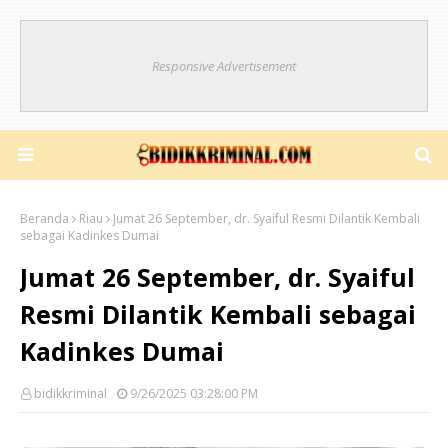
Responsive Advertisement
Beranda
Riau
Jumat 26 September, dr. Syaiful Resmi Dilantik Kembali
sebagai Kadinkes Dumai
Jumat 26 September, dr. Syaiful
Resmi Dilantik Kembali sebagai
Kadinkes Dumai
bidikkriminal
9/26/2025 03:28:00 PM