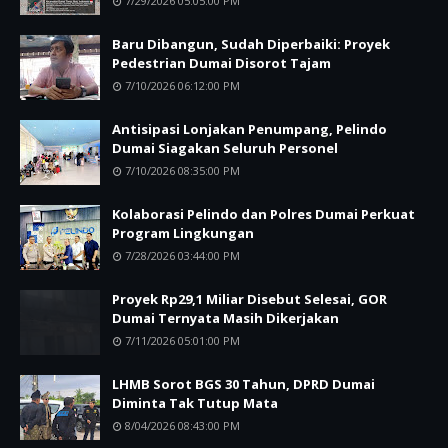
7/29/2026 05:05:00 PM
Baru Dibangun, Sudah Diperbaiki: Proyek
Pedestrian Dumai Disorot Tajam
7/10/2026 06:12:00 PM
Antisipasi Lonjakan Penumpang, Pelindo
Dumai Siagakan Seluruh Personel
7/10/2026 08:35:00 PM
Kolaborasi Pelindo dan Polres Dumai Perkuat
Program Lingkungan
7/28/2026 03:44:00 PM
Proyek Rp29,1 Miliar Disebut Selesai, GOR
Dumai Ternyata Masih Dikerjakan
7/11/2026 05:01:00 PM
LHMB Sorot BGS 30 Tahun, DPRD Dumai
Diminta Tak Tutup Mata
8/04/2026 08:43:00 PM