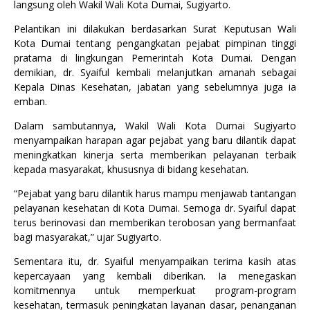
langsung oleh Wakil Wali Kota Dumai, Sugiyarto.
Pelantikan ini dilakukan berdasarkan Surat Keputusan Wali
Kota Dumai tentang pengangkatan pejabat pimpinan tinggi
pratama di lingkungan Pemerintah Kota Dumai. Dengan
demikian, dr. Syaiful kembali melanjutkan amanah sebagai
Kepala Dinas Kesehatan, jabatan yang sebelumnya juga ia
emban.
Dalam sambutannya, Wakil Wali Kota Dumai Sugiyarto
menyampaikan harapan agar pejabat yang baru dilantik dapat
meningkatkan kinerja serta memberikan pelayanan terbaik
kepada masyarakat, khususnya di bidang kesehatan.
“Pejabat yang baru dilantik harus mampu menjawab tantangan
pelayanan kesehatan di Kota Dumai. Semoga dr. Syaiful dapat
terus berinovasi dan memberikan terobosan yang bermanfaat
bagi masyarakat,” ujar Sugiyarto.
Sementara itu, dr. Syaiful menyampaikan terima kasih atas
kepercayaan yang kembali diberikan. Ia menegaskan
komitmennya untuk memperkuat program-program
kesehatan, termasuk peningkatan layanan dasar, penanganan