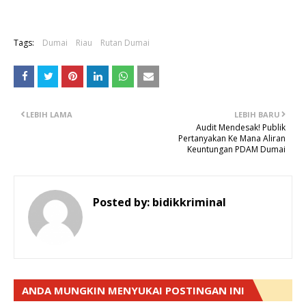
Tags:
Dumai
Riau
Rutan Dumai
LEBIH LAMA
LEBIH BARU
Audit Mendesak! Publik
Pertanyakan Ke Mana Aliran
Keuntungan PDAM Dumai
Posted by:
bidikkriminal
ANDA MUNGKIN MENYUKAI POSTINGAN INI