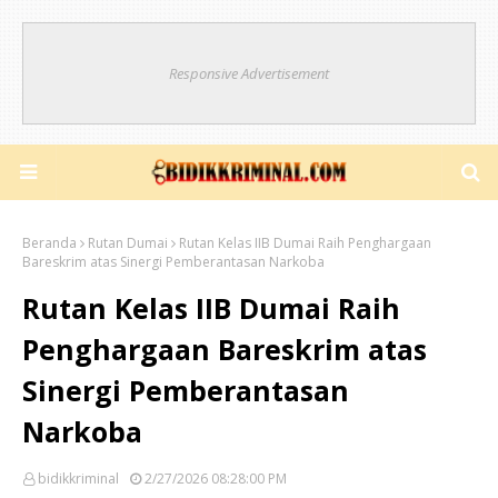
Responsive Advertisement
Beranda
Rutan Dumai
Rutan Kelas IIB Dumai Raih Penghargaan
Bareskrim atas Sinergi Pemberantasan Narkoba
Rutan Kelas IIB Dumai Raih
Penghargaan Bareskrim atas
Sinergi Pemberantasan
Narkoba
bidikkriminal
2/27/2026 08:28:00 PM