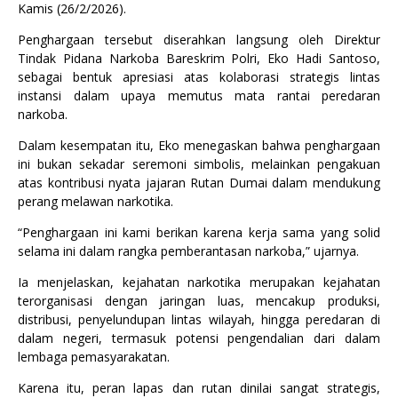
Kamis (26/2/2026).
Penghargaan tersebut diserahkan langsung oleh Direktur
Tindak Pidana Narkoba Bareskrim Polri, Eko Hadi Santoso,
sebagai bentuk apresiasi atas kolaborasi strategis lintas
instansi dalam upaya memutus mata rantai peredaran
narkoba.
Dalam kesempatan itu, Eko menegaskan bahwa penghargaan
ini bukan sekadar seremoni simbolis, melainkan pengakuan
atas kontribusi nyata jajaran Rutan Dumai dalam mendukung
perang melawan narkotika.
“Penghargaan ini kami berikan karena kerja sama yang solid
selama ini dalam rangka pemberantasan narkoba,” ujarnya.
Ia menjelaskan, kejahatan narkotika merupakan kejahatan
terorganisasi dengan jaringan luas, mencakup produksi,
distribusi, penyelundupan lintas wilayah, hingga peredaran di
dalam negeri, termasuk potensi pengendalian dari dalam
lembaga pemasyarakatan.
Karena itu, peran lapas dan rutan dinilai sangat strategis,