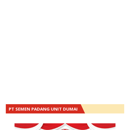
PT SEMEN PADANG UNIT DUMAI