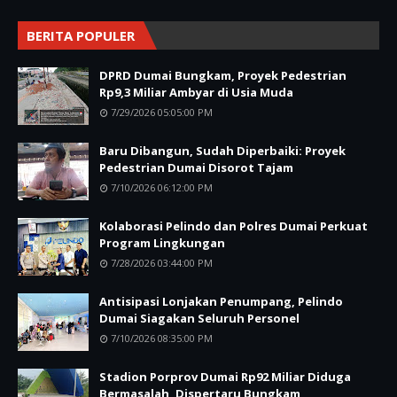
BERITA POPULER
DPRD Dumai Bungkam, Proyek Pedestrian
Rp9,3 Miliar Ambyar di Usia Muda
7/29/2026 05:05:00 PM
Baru Dibangun, Sudah Diperbaiki: Proyek
Pedestrian Dumai Disorot Tajam
7/10/2026 06:12:00 PM
Kolaborasi Pelindo dan Polres Dumai Perkuat
Program Lingkungan
7/28/2026 03:44:00 PM
Antisipasi Lonjakan Penumpang, Pelindo
Dumai Siagakan Seluruh Personel
7/10/2026 08:35:00 PM
Stadion Porprov Dumai Rp92 Miliar Diduga
Bermasalah, Dispertaru Bungkam