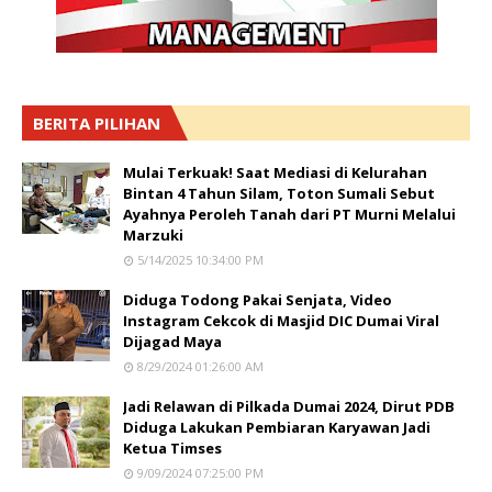
BERITA PILIHAN
Mulai Terkuak! Saat Mediasi di Kelurahan
Bintan 4 Tahun Silam, Toton Sumali Sebut
Ayahnya Peroleh Tanah dari PT Murni Melalui
Marzuki
5/14/2025 10:34:00 PM
Diduga Todong Pakai Senjata, Video
Instagram Cekcok di Masjid DIC Dumai Viral
Dijagad Maya
8/29/2024 01:26:00 AM
Jadi Relawan di Pilkada Dumai 2024, Dirut PDB
Diduga Lakukan Pembiaran Karyawan Jadi
Ketua Timses
9/09/2024 07:25:00 PM