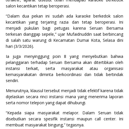
salon kecantikan tetap beroperasi.
“Dalam dua pekan ini sudah ada karaoke berkedok salon
kecantikan yang terjaring razia dan tetap beroperasi. Ini
menjadi pukulan bagi petugas karena Seruan Bersama
terkesan dianggap sepele,” ujar Mufaidnuddin saat berbincang
di salah satu warung di Kecamatan Dumai Kota, Selasa dini
hari (3/3/2026).
Ia juga menyinggung poin 8 yang menyebutkan bahwa
pelanggaran terhadap Seruan Bersama akan ditertibkan oleh
instansi terkait, serta masyarakat atau organisasi
kemasyarakatan diminta berkoordinasi dan tidak bertindak
sendiri.
Menurutnya, klausul tersebut menjadi tidak efektif karena tidak
dijelaskan secara rinci instansi mana yang menerima laporan
serta nomor telepon yang dapat dihubungi.
“Kepada siapa masyarakat melapor. Dalam Seruan tidak
disebutkan secara spesifik instansi maupun call center. Ini
membuat masyarakat bingung,” tegasnya.