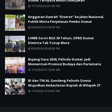
Dumai Ternyata Masih Dikerjakan
7/11/2026 05:01:00 PM
Anggaran Daerah “Diseret” ke Jalan Nasional,
Publik Minta Penjelasan Pemko Dumai
8/06/2026 03:28:00 PM
LHMB Sorot BGS 30 Tahun, DPRD Dumai
Diminta Tak Tutup Mata
8/04/2026 08:43:00 PM
Bujang Dara 2026, Pelindo Dumai: Jadi
Momentum Promosi Budaya dan Pariwisata
7/15/2026 01:55:00 AM
BI dan TNI AL Gandeng Pelindo Dumai
Wujudkan Kedaulatan Rupiah di Wilayah 3T
7/13/2026 10:04:00 PM