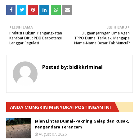
LEBIH LAMA
LEBIH BARU
Praktisi Hukum: Pengangkatan
Dugaan Jaringan Lima Agen
Kerabat Dirut PDB Berpotensi
TPPO Dumai Terkuak, Mengapa
Langgar Regulasi
Nama-Nama Besar Tak Muncul?
Posted by:
bidikkriminal
ANDA MUNGKIN MENYUKAI POSTINGAN INI
Jalan Lintas Dumai–Pakning Gelap dan Rusak,
Pengendara Terancam
August 07, 2026