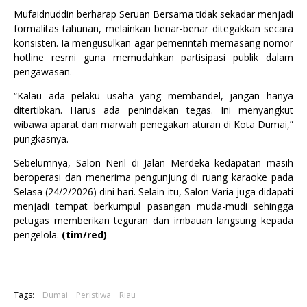
Mufaidnuddin berharap Seruan Bersama tidak sekadar menjadi
formalitas tahunan, melainkan benar-benar ditegakkan secara
konsisten. Ia mengusulkan agar pemerintah memasang nomor
hotline resmi guna memudahkan partisipasi publik dalam
pengawasan.
“Kalau ada pelaku usaha yang membandel, jangan hanya
ditertibkan. Harus ada penindakan tegas. Ini menyangkut
wibawa aparat dan marwah penegakan aturan di Kota Dumai,”
pungkasnya.
Sebelumnya, Salon Neril di Jalan Merdeka kedapatan masih
beroperasi dan menerima pengunjung di ruang karaoke pada
Selasa (24/2/2026) dini hari. Selain itu, Salon Varia juga didapati
menjadi tempat berkumpul pasangan muda-mudi sehingga
petugas memberikan teguran dan imbauan langsung kepada
pengelola.
(tim/red)
Tags:
Dumai
Peristiwa
Riau