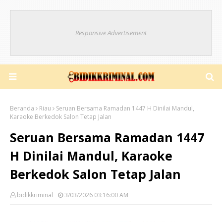
Responsive Advertisement
Beranda
Riau
Seruan Bersama Ramadan 1447 H Dinilai Mandul,
Karaoke Berkedok Salon Tetap Jalan
Seruan Bersama Ramadan 1447
H Dinilai Mandul, Karaoke
Berkedok Salon Tetap Jalan
bidikkriminal
3/03/2026 03:16:00 AM