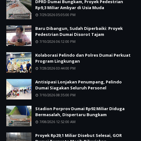
DPRD Dumai Bungkam, Proyek Pedestrian
Rp9,3 Miliar Ambyar di Usia Muda
7/29/2026 05:05:00 PM
Baru Dibangun, Sudah Diperbaiki: Proyek
Pedestrian Dumai Disorot Tajam
7/10/2026 06:12:00 PM
Kolaborasi Pelindo dan Polres Dumai Perkuat
Program Lingkungan
7/28/2026 03:44:00 PM
Antisipasi Lonjakan Penumpang, Pelindo
Dumai Siagakan Seluruh Personel
7/10/2026 08:35:00 PM
Stadion Porprov Dumai Rp92 Miliar Diduga
Bermasalah, Dispertaru Bungkam
7/08/2026 12:52:00 AM
Proyek Rp29,1 Miliar Disebut Selesai, GOR