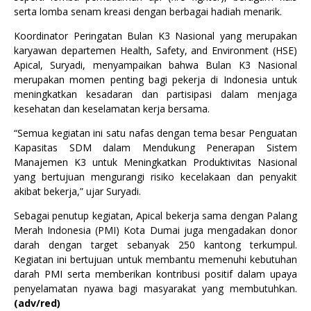
serta lomba senam kreasi dengan berbagai hadiah menarik.
Koordinator Peringatan Bulan K3 Nasional yang merupakan
karyawan departemen Health, Safety, and Environment (HSE)
Apical, Suryadi, menyampaikan bahwa Bulan K3 Nasional
merupakan momen penting bagi pekerja di Indonesia untuk
meningkatkan kesadaran dan partisipasi dalam menjaga
kesehatan dan keselamatan kerja bersama.
“Semua kegiatan ini satu nafas dengan tema besar Penguatan
Kapasitas SDM dalam Mendukung Penerapan Sistem
Manajemen K3 untuk Meningkatkan Produktivitas Nasional
yang bertujuan mengurangi risiko kecelakaan dan penyakit
akibat bekerja,” ujar Suryadi.
Sebagai penutup kegiatan, Apical bekerja sama dengan Palang
Merah Indonesia (PMI) Kota Dumai juga mengadakan donor
darah dengan target sebanyak 250 kantong terkumpul.
Kegiatan ini bertujuan untuk membantu memenuhi kebutuhan
darah PMI serta memberikan kontribusi positif dalam upaya
penyelamatan nyawa bagi masyarakat yang membutuhkan.
(adv/red)