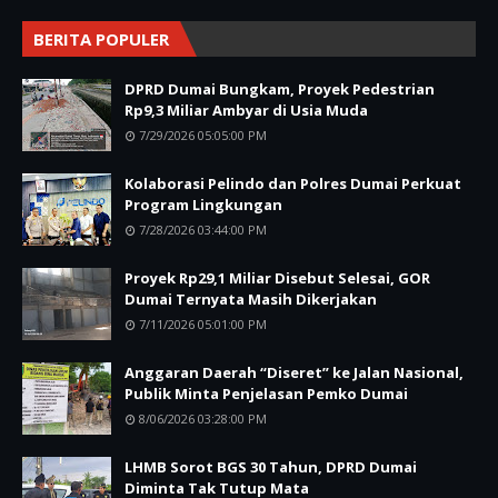
BERITA POPULER
DPRD Dumai Bungkam, Proyek Pedestrian
Rp9,3 Miliar Ambyar di Usia Muda
7/29/2026 05:05:00 PM
Kolaborasi Pelindo dan Polres Dumai Perkuat
Program Lingkungan
7/28/2026 03:44:00 PM
Proyek Rp29,1 Miliar Disebut Selesai, GOR
Dumai Ternyata Masih Dikerjakan
7/11/2026 05:01:00 PM
Anggaran Daerah “Diseret” ke Jalan Nasional,
Publik Minta Penjelasan Pemko Dumai
8/06/2026 03:28:00 PM
LHMB Sorot BGS 30 Tahun, DPRD Dumai
Diminta Tak Tutup Mata