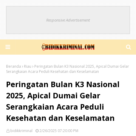
Responsive Advertisement
Beranda
Riau
Peringatan Bulan K3 Nasional 2025, Apical Dumai Gelar
Serangkaian Acara Peduli Kesehatan dan Keselamatan
Peringatan Bulan K3 Nasional
2025, Apical Dumai Gelar
Serangkaian Acara Peduli
Kesehatan dan Keselamatan
bidikkriminal
2/26/2025 07:20:00 PM