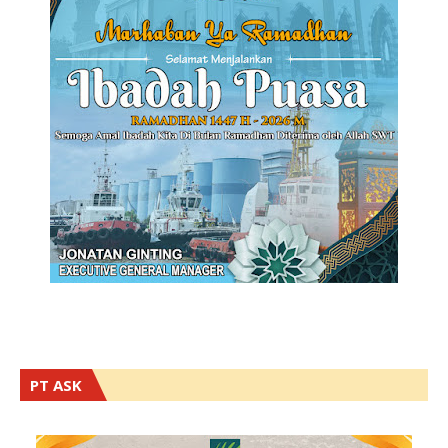
PT ASK