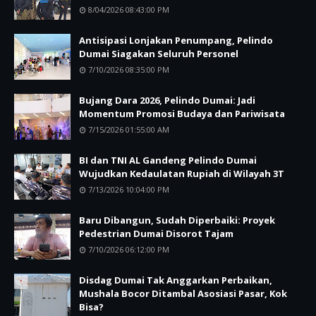
8/04/2026 08:43:00 PM
Antisipasi Lonjakan Penumpang, Pelindo
Dumai Siagakan Seluruh Personel
7/10/2026 08:35:00 PM
Bujang Dara 2026, Pelindo Dumai: Jadi
Momentum Promosi Budaya dan Pariwisata
7/15/2026 01:55:00 AM
BI dan TNI AL Gandeng Pelindo Dumai
Wujudkan Kedaulatan Rupiah di Wilayah 3T
7/13/2026 10:04:00 PM
Baru Dibangun, Sudah Diperbaiki: Proyek
Pedestrian Dumai Disorot Tajam
7/10/2026 06:12:00 PM
Disdag Dumai Tak Anggarkan Perbaikan,
Mushala Bocor Ditambal Asosiasi Pasar, Kok
Bisa?