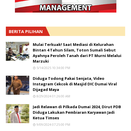
BERITA PILIHAN
Mulai Terkuak! Saat Mediasi di Kelurahan
Bintan 4 Tahun Silam, Toton Sumali Sebut
Ayahnya Peroleh Tanah dari PT Murni Melalui
Marzuki
5/14/2025 10:34:00 PM
Diduga Todong Pakai Senjata, Video
Instagram Cekcok di Masjid DIC Dumai Viral
Dijagad Maya
8/29/2024 01:26:00 AM
Jadi Relawan di Pilkada Dumai 2024, Dirut PDB
Diduga Lakukan Pembiaran Karyawan Jadi
Ketua Timses
9/09/2024 07:25:00 PM