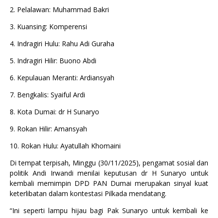
2. Pelalawan: Muhammad Bakri
3. Kuansing: Komperensi
4. Indragiri Hulu: Rahu Adi Guraha
5. Indragiri Hilir: Buono Abdi
6. Kepulauan Meranti: Ardiansyah
7. Bengkalis: Syaiful Ardi
8. Kota Dumai: dr H Sunaryo
9. Rokan Hilir: Amansyah
10. Rokan Hulu: Ayatullah Khomaini
Di tempat terpisah, Minggu (30/11/2025), pengamat sosial dan
politik Andi Irwandi menilai keputusan dr H Sunaryo untuk
kembali memimpin DPD PAN Dumai merupakan sinyal kuat
keterlibatan dalam kontestasi Pilkada mendatang.
“Ini seperti lampu hijau bagi Pak Sunaryo untuk kembali ke