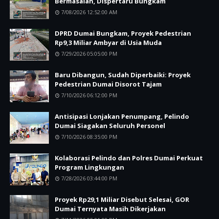
Bermasalah, Dispertaru Bungkam
7/08/2026 12:52:00 AM
DPRD Dumai Bungkam, Proyek Pedestrian
Rp9,3 Miliar Ambyar di Usia Muda
7/29/2026 05:05:00 PM
Baru Dibangun, Sudah Diperbaiki: Proyek
Pedestrian Dumai Disorot Tajam
7/10/2026 06:12:00 PM
Antisipasi Lonjakan Penumpang, Pelindo
Dumai Siagakan Seluruh Personel
7/10/2026 08:35:00 PM
Kolaborasi Pelindo dan Polres Dumai Perkuat
Program Lingkungan
7/28/2026 03:44:00 PM
Proyek Rp29,1 Miliar Disebut Selesai, GOR
Dumai Ternyata Masih Dikerjakan