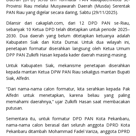
Provinsi Riau melalui Musyawarah Daerah (Musda) Serentak
PAN Riau yang digelar secara daring, Sabtu (29/11/2025).
Dilansir dari cakaplah.com, dari 12 DPD PAN se-Riau,
sebanyak 10 Ketua DPD telah ditetapkan untuk periode 2025–
2030. Dua daerah yang belum ditetapkan ketuanya adalah
Kabupaten Siak dan Kota Dumai. Untuk dua wilayah ini,
penetapan formatur diserahkan langsung oleh Ketua Umum
DPP PAN Zulkifli Hasan kepada kader daerah masing-masing.
Untuk Kabupaten Siak, mekanisme penetapan diserahkan
kepada mantan Ketua DPW PAN Riau sekaligus mantan Bupati
Siak, Alfedri.
“Dari nama-nama calon formatur, kita serahkan kepada Pak
Alfedri untuk menetapkan, karena beliau yang paling
memahami daerahnya,” ujar Zulkifli Hasan saat membacakan
putusan.
Sementara itu, untuk formatur DPD PAN Kota Pekanbaru,
nama-nama calon berasal dari seluruh anggota DPRD Kota
Pekanbaru ditambah Mohammad Fadel Variza, anggota DPRD