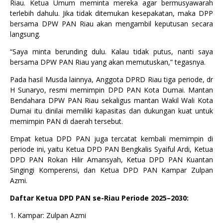
Riau. Ketua Umum meminta mereka agar bermusyawarah
terlebih dahulu. Jika tidak ditemukan kesepakatan, maka DPP
bersama DPW PAN Riau akan mengambil keputusan secara
langsung.
“Saya minta berunding dulu. Kalau tidak putus, nanti saya
bersama DPW PAN Riau yang akan memutuskan,” tegasnya.
Pada hasil Musda lainnya, Anggota DPRD Riau tiga periode, dr
H Sunaryo, resmi memimpin DPD PAN Kota Dumai. Mantan
Bendahara DPW PAN Riau sekaligus mantan Wakil Wali Kota
Dumai itu dinilai memiliki kapasitas dan dukungan kuat untuk
memimpin PAN di daerah tersebut.
Empat ketua DPD PAN juga tercatat kembali memimpin di
periode ini, yaitu Ketua DPD PAN Bengkalis Syaiful Ardi, Ketua
DPD PAN Rokan Hilir Amansyah, Ketua DPD PAN Kuantan
Singingi Komperensi, dan Ketua DPD PAN Kampar Zulpan
Azmi.
Daftar Ketua DPD PAN se-Riau Periode 2025–2030:
1. Kampar: Zulpan Azmi