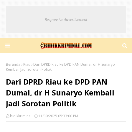
Responsive Advertisement
Beranda
Riau
Dari DPRD Riau ke DPD PAN Dumai, dr H Sunaryo
Kembali Jadi Sorotan Politik
Dari DPRD Riau ke DPD PAN
Dumai, dr H Sunaryo Kembali
Jadi Sorotan Politik
bidikkriminal
11/30/2025 05:33:00 PM