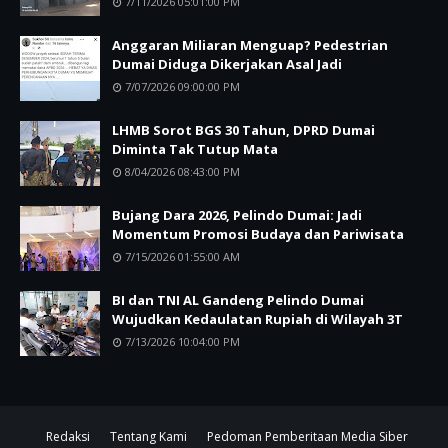
7/11/2026 05:01:00 PM
Anggaran Miliaran Menguap? Pedestrian
Dumai Diduga Dikerjakan Asal Jadi
7/07/2026 09:00:00 PM
LHMB Sorot BGS 30 Tahun, DPRD Dumai
Diminta Tak Tutup Mata
8/04/2026 08:43:00 PM
Bujang Dara 2026, Pelindo Dumai: Jadi
Momentum Promosi Budaya dan Pariwisata
7/15/2026 01:55:00 AM
BI dan TNI AL Gandeng Pelindo Dumai
Wujudkan Kedaulatan Rupiah di Wilayah 3T
7/13/2026 10:04:00 PM
Redaksi
Tentang Kami
Pedoman Pemberitaan Media Siber