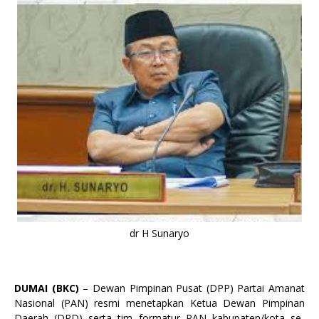
dr H Sunaryo
DUMAI (BKC)
– Dewan Pimpinan Pusat (DPP) Partai Amanat
Nasional (PAN) resmi menetapkan Ketua Dewan Pimpinan
Daerah (DPD) serta tim formatur PAN kabupaten/kota se-