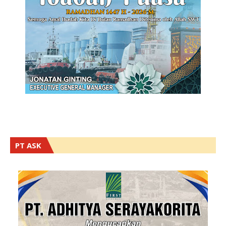
PT ASK